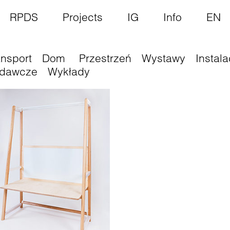
RPDS
Projects
IG
Info
EN
ansport
Dom
Przestrzeń
Wystawy
Instala
dawcze
Wykłady