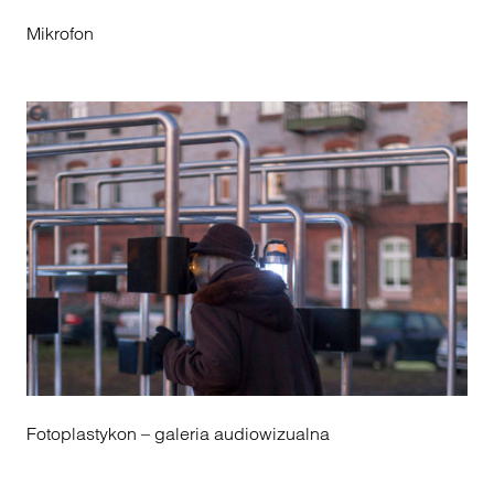
Mikrofon
Fotoplastykon – galeria audiowizualna