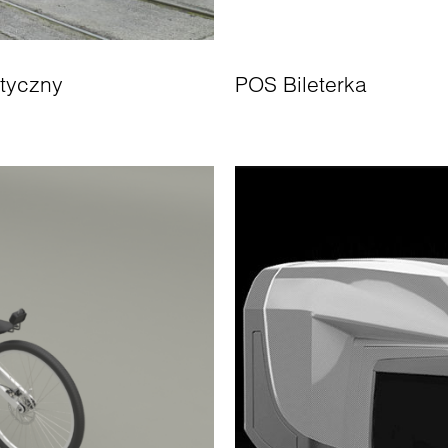
tyczny
POS Bileterka