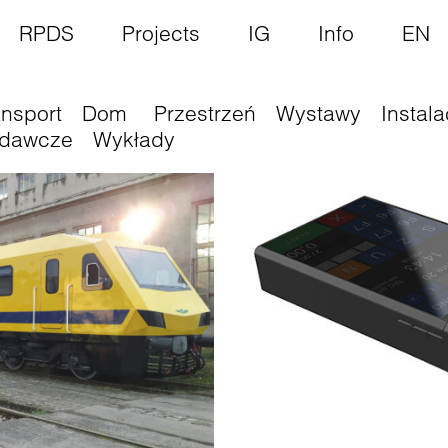
RPDS
Projects
IG
Info
EN
ansport
Dom
Przestrzeń
Wystawy
Instala
dawcze
Wykłady