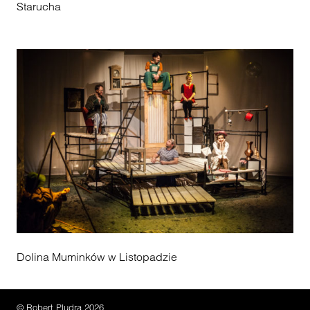
Starucha
Dolina Muminków w Listopadzie
© Robert Pludra 2026